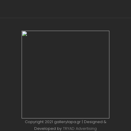
Copyright 2021 gallerylapa.gr | Designed &
Developed by
TRYAD Advertising