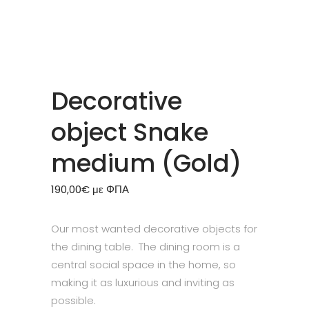
Decorative
object Snake
medium (Gold)
190,00
€
με ΦΠΑ
Our most wanted decorative objects for
the dining table. The dining room is a
central social space in the home, so
making it as luxurious and inviting as
possible.