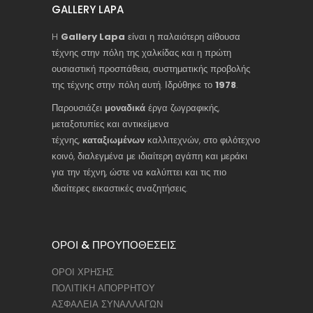
GALLERY LAPA
H
Gallery Lapa
είναι η παλαιότερη αίθουσα
τέχνης στην πόλη της χαλκίδας και η πρώτη
ουσιαστική προσπάθεια, συστηματικής προβολής
της τέχνης στην πόλη αυτή. Ιδρύθηκε το
1978
.
Παρουσιάζει
μοναδικά
έργα ζωγραφικής,
μεταξοτυπίες και αντικείμενα
τέχνης,
καταξιωμένων
καλλιτεχνών, στο φιλότεχνο
κοινό, διαλεγμένα με ιδιαίτερη αγάπη και μεράκι
για την τέχνη, ώστε να καλύπτει και τις πιο
ιδιαίτερες εικαστικές αναζητήσεις.
ΟΡΟΙ & ΠΡΟΥΠΟΘΕΣΕΙΣ
ΟΡΟΙ ΧΡΗΣΗΣ
ΠΟΛΙΤΙΚΗ ΑΠΟΡΡΗΤΟΥ
ΑΣΦΑΛΕΙΑ ΣΥΝΑΛΛΑΓΩΝ