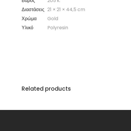
Βάρος
205 κ.
Διαστάσεις
21 × 21 × 44,5 cm
Χρώμα
Gold
Υλικό
Polyresin
Related products