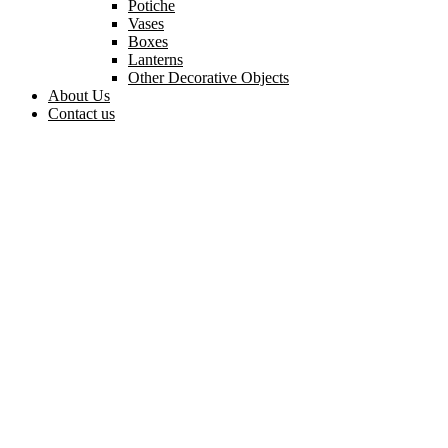
Potiche
Vases
Boxes
Lanterns
Other Decorative Objects
About Us
Contact us