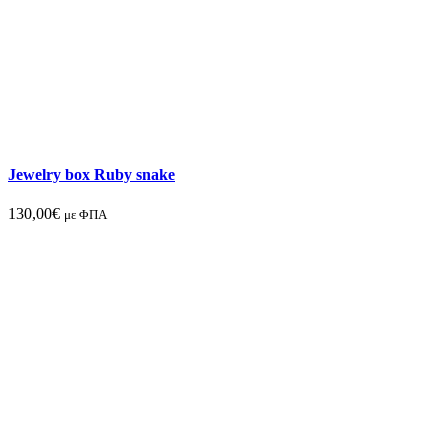
Jewelry box Ruby snake
130,00
€
με ΦΠΑ