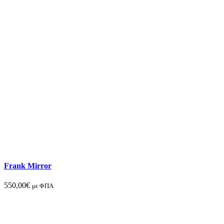
Frank Mirror
550,00
€
με ΦΠΑ