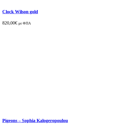
Clock Wilson gold
820,00
€
με ΦΠΑ
Pigeons – Sophia Kalogeropoulou