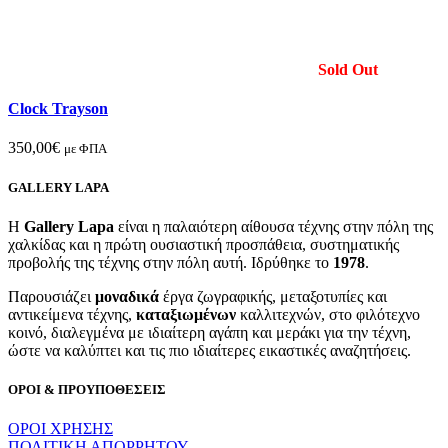
Sold Out
Clock Trayson
350,00
€
με ΦΠΑ
GALLERY LAPA
H
Gallery Lapa
είναι η παλαιότερη αίθουσα τέχνης στην πόλη της
χαλκίδας και η πρώτη ουσιαστική προσπάθεια, συστηματικής
προβολής της τέχνης στην πόλη αυτή. Ιδρύθηκε το
1978
.
Παρουσιάζει
μοναδικά
έργα ζωγραφικής, μεταξοτυπίες και
αντικείμενα τέχνης,
καταξιωμένων
καλλιτεχνών, στο φιλότεχνο
κοινό, διαλεγμένα με ιδιαίτερη αγάπη και μεράκι για την τέχνη,
ώστε να καλύπτει και τις πιο ιδιαίτερες εικαστικές αναζητήσεις.
ΟΡΟΙ & ΠΡΟΥΠΟΘΕΣΕΙΣ
ΟΡΟΙ ΧΡΗΣΗΣ
ΠΟΛΙΤΙΚΗ ΑΠΟΡΡΗΤΟΥ