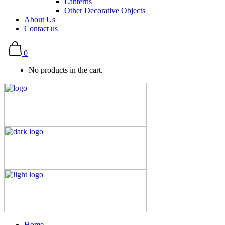
Lanterns
Other Decorative Objects
About Us
Contact us
0
No products in the cart.
Home