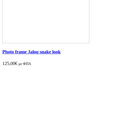
Photo frame Jalou snake look
125,00
€
με ΦΠΑ