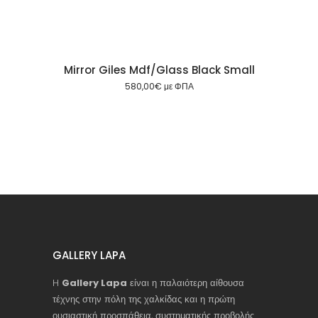
Mirror Giles Mdf/Glass Black Small
580,00
€
με ΦΠΑ
GALLERY LAPA
H
Gallery Lapa
είναι η παλαιότερη αίθουσα
τέχνης στην πόλη της χαλκίδας και η πρώτη
ουσιαστική προσπάθεια, συστηματικής προβολής