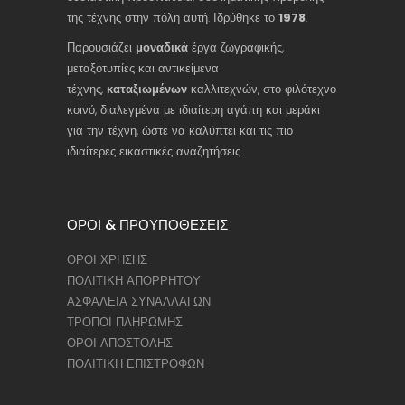
της τέχνης στην πόλη αυτή. Ιδρύθηκε το
1978
.
Παρουσιάζει
μοναδικά
έργα ζωγραφικής,
μεταξοτυπίες και αντικείμενα
τέχνης,
καταξιωμένων
καλλιτεχνών, στο φιλότεχνο
κοινό, διαλεγμένα με ιδιαίτερη αγάπη και μεράκι
για την τέχνη, ώστε να καλύπτει και τις πιο
ιδιαίτερες εικαστικές αναζητήσεις.
ΟΡΟΙ & ΠΡΟΥΠΟΘΕΣΕΙΣ
ΟΡΟΙ ΧΡΗΣΗΣ
ΠΟΛΙΤΙΚΗ ΑΠΟΡΡΗΤΟΥ
ΑΣΦΑΛΕΙΑ ΣΥΝΑΛΛΑΓΩΝ
ΤΡΟΠΟΙ ΠΛΗΡΩΜΗΣ
ΟΡΟΙ ΑΠΟΣΤΟΛΗΣ
ΠΟΛΙΤΙΚΗ ΕΠΙΣΤΡΟΦΩΝ