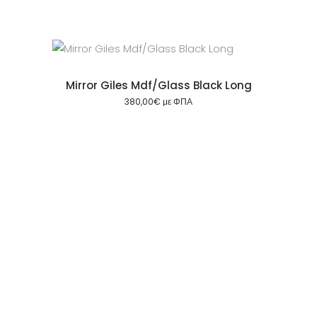
Mirror Giles Mdf/Glass Black Long
380,00
€
με ΦΠΑ