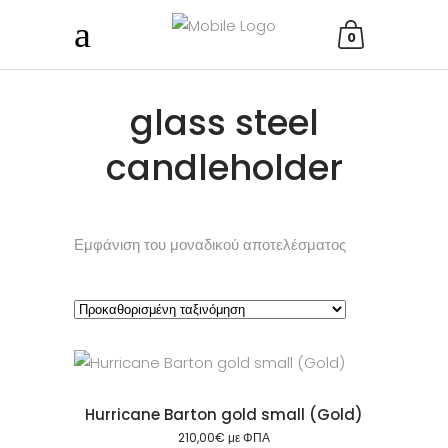
0
glass steel
candleholder
Εμφάνιση του μοναδικού αποτελέσματος
Hurricane Barton gold small (Gold)
210,00
€
με ΦΠΑ